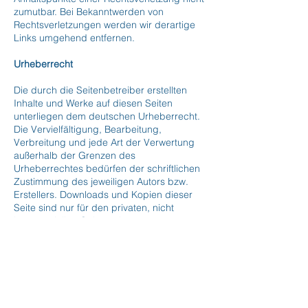
zumutbar. Bei Bekanntwerden von
Rechtsverletzungen werden wir derartige
Links umgehend entfernen.
Urheberrecht
Die durch die Seitenbetreiber erstellten
Inhalte und Werke auf diesen Seiten
unterliegen dem deutschen Urheberrecht.
Die Vervielfältigung, Bearbeitung,
Verbreitung und jede Art der Verwertung
außerhalb der Grenzen des
Urheberrechtes bedürfen der schriftlichen
Zustimmung des jeweiligen Autors bzw.
Erstellers. Downloads und Kopien dieser
Seite sind nur für den privaten, nicht
kommerziellen Gebrauch gestattet.
Soweit die Inhalte auf dieser Seite nicht
vom Betreiber erstellt wurden, werden die
Urheberrechte Dritter beachtet.
Insbesondere werden Inhalte Dritter als
solche gekennzeichnet. Sollten Sie